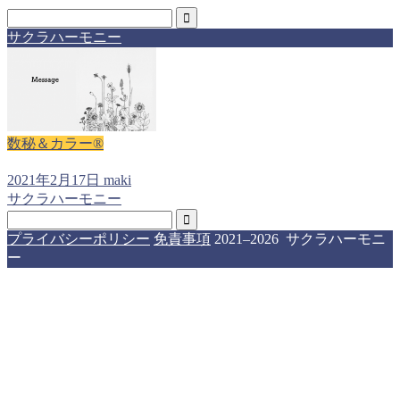
サクラハーモニー
数秘＆カラー®
2021年2月17日
maki
サクラハーモニー
プライバシーポリシー
免責事項
2021–2026 サクラハーモニ
ー